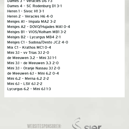
Dames 3 – Veracles D6 1-3
Dames 4 – SC Rodenburg D1 3-1
Heren 1 – Sivoc H1 3-1
Heren 2 – Veracles H6 4-0
Meisjes A1 – Impala MA2 3-2
Meisjes A2 – DOVO/Hujades MA1 0-4
Meisjes B1 – VIOS/Kolham MB1 3-2
Meisjes B2 – Lycurgus MB4 2-1
Meisjes C1 – Sudosa/Desto JC2 4-0
Mix C1 – Krathos MC1 0-4
Mini 3.1 – vv Trias 3.1 2-0
de Meeuwen 3.2 – Mini 3.1 1-1
Mini 3.1 – de Meeuwen 3.3 2-0
Mini 3.1 – Oranje Nassau 3.1 2-0
de Meeuwen 6.1 – Mini 6.2 0-4
Mini 6.2 – Merna 6.2 2-2
Mini 6.1 – LSV 6.1 2-2
Lycurgus 6.2 – Mini 6.1 1-3
WEBSITESPONSOREN: