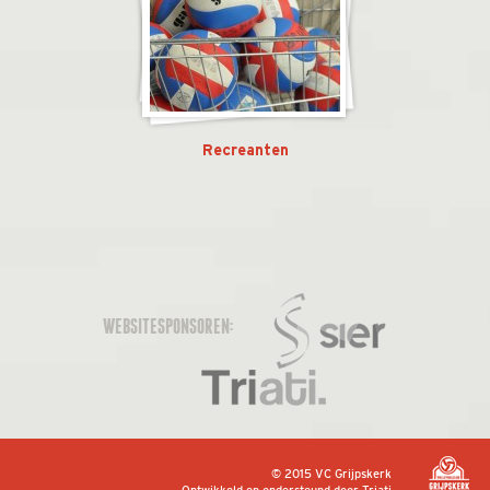
Recreanten
WEBSITESPONSOREN:
© 2015 VC Grijpskerk