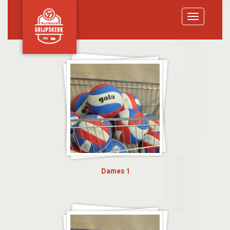
Toggle
navigation
Dames 1