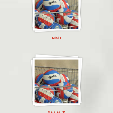
Mini 1
Meisjes B1