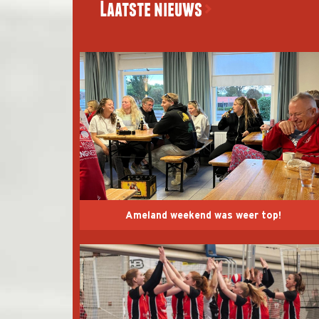
Laatste nieuws
Ameland weekend was weer top!