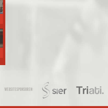
WEBSITESPONSOREN: