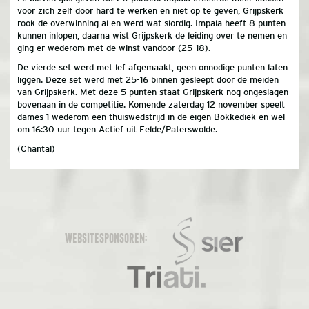
voor zich zelf door hard te werken en niet op te geven, Grijpskerk
rook de overwinning al en werd wat slordig. Impala heeft 8 punten
kunnen inlopen, daarna wist Grijpskerk de leiding over te nemen en
ging er wederom met de winst vandoor (25-18).
De vierde set werd met lef afgemaakt, geen onnodige punten laten
liggen. Deze set werd met 25-16 binnen gesleept door de meiden
van Grijpskerk. Met deze 5 punten staat Grijpskerk nog ongeslagen
bovenaan in de competitie. Komende zaterdag 12 november speelt
dames 1 wederom een thuiswedstrijd in de eigen Bokkediek en wel
om 16:30 uur tegen Actief uit Eelde/Paterswolde.
(Chantal)
WEBSITESPONSOREN: