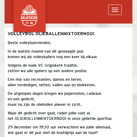
Toggle
VOLLEYBOL OLIEBALLENMIXTOERNOOI
Beste volleybalvrienden,
navigation
In de laatste maand van dit geslaagde jaar,
komen wij als volleyballers nog een keer bij elkaar.
Volgens de oude VC Grijpskerk traditie,
zetten we alle spelers op een andere positie.
Een mix van recreanten, dames en heren,
allen verdedigen, setten, vallen aan en blokkeren.
De afgelopen dagen kregen we pepernoten, cadeaus
en een gedicht,
maar nu zijn de oliebollen alweer in zicht.
Waar dit gedicht over gaat, raden jullie vast al,
het OLIEBOLLENMIXTOERNOOI in onze geliefde sporthal.
29 december om 19:30 uur verwachten we jullie allemaal,
wie gaat er dit jaar met de hoofdprijs aan de haal?