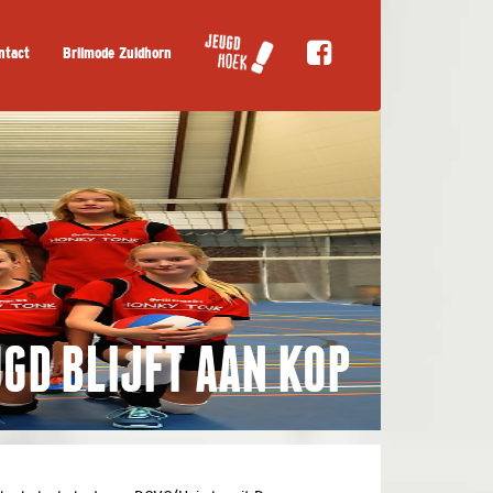
ntact
Brilmode Zuidhorn
UGD BLIJFT AAN KOP