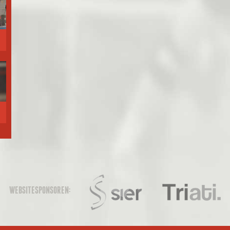
WEBSITESPONSOREN: