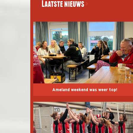
Laatste nieuws
Ameland weekend was weer top!