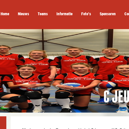
Home
Nieuws
Teams
Informatie
Foto’s
Sponsoren
Co
C JE