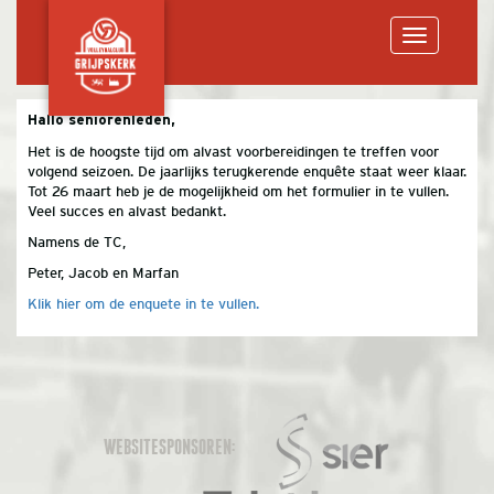
Toggle
Hallo seniorenleden,
Het is de hoogste tijd om alvast voorbereidingen te treffen voor
navigation
volgend seizoen. De jaarlijks terugkerende enquête staat weer klaar.
Tot 26 maart heb je de mogelijkheid om het formulier in te vullen.
Veel succes en alvast bedankt.
Namens de TC,
Peter, Jacob en Marfan
Klik hier om de enquete in te vullen.
WEBSITESPONSOREN: