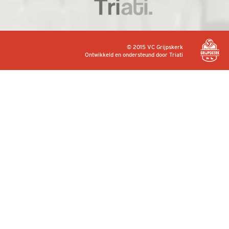
© 2015 VC Grijpskerk
Ontwikkeld en ondersteund door
Triati