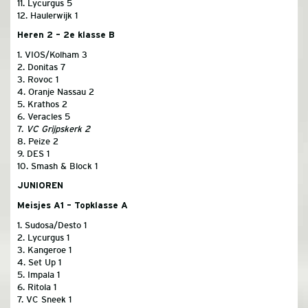
11. Lycurgus 5
12. Haulerwijk 1
Heren 2 – 2e klasse B
1. VIOS/Kolham 3
2. Donitas 7
3. Rovoc 1
4. Oranje Nassau 2
5. Krathos 2
6. Veracles 5
7.
VC Grijpskerk 2
8. Peize 2
9. DES 1
10. Smash & Block 1
JUNIOREN
Meisjes A1 – Topklasse A
1. Sudosa/Desto 1
2. Lycurgus 1
3. Kangeroe 1
4. Set Up 1
5. Impala 1
6. Ritola 1
7. VC Sneek 1