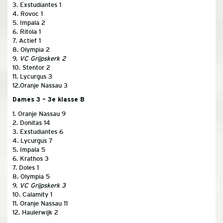
3. Exstudiantes 1
4. Rovoc 1
5. Impala 2
6. Ritola 1
7. Actief 1
8. Olympia 2
9.
VC Grijpskerk 2
10. Stentor 2
11. Lycurgus 3
12.Oranje Nassau 3
Dames 3 – 3e klasse B
1. Oranje Nassau 9
2. Donitas 14
3. Exstudiantes 6
4. Lycurgus 7
5. Impala 5
6. Krathos 3
7. Doles 1
8. Olympia 5
9.
VC Grijpskerk 3
10. Calamity 1
11. Oranje Nassau 11
12. Haulerwijk 2