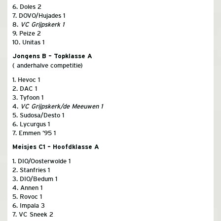
6. Doles 2
7. DOVO/Hujades 1
8.
VC Grijpskerk 1
9. Peize 2
10. Unitas 1
Jongens B – Topklasse A
( anderhalve competitie)
1. Hevoc 1
2. DAC 1
3. Tyfoon 1
4.
VC Grijpskerk/de Meeuwen 1
5. Sudosa/Desto 1
6. Lycurgus 1
7. Emmen ’95 1
Meisjes C1 – Hoofdklasse A
1. DIO/Oosterwolde 1
2. Stanfries 1
3. DIO/Bedum 1
4. Annen 1
5. Rovoc 1
6. Impala 3
7. VC Sneek 2