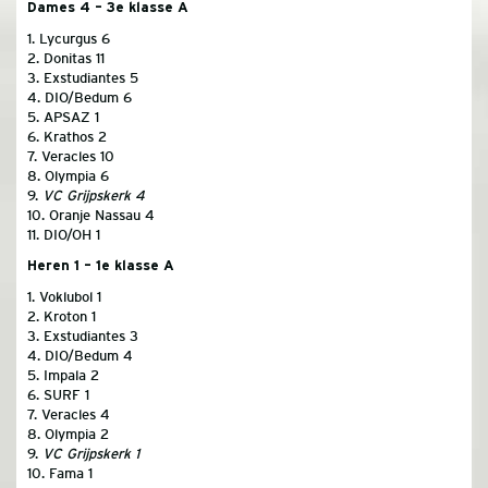
Dames 4 – 3e klasse A
1. Lycurgus 6
2. Donitas 11
3. Exstudiantes 5
4. DIO/Bedum 6
5. APSAZ 1
6. Krathos 2
7. Veracles 10
8. Olympia 6
9.
VC Grijpskerk 4
10. Oranje Nassau 4
11. DIO/OH 1
Heren 1 – 1e klasse A
1. Voklubol 1
2. Kroton 1
3. Exstudiantes 3
4. DIO/Bedum 4
5. Impala 2
6. SURF 1
7. Veracles 4
8. Olympia 2
9.
VC Grijpskerk 1
10. Fama 1