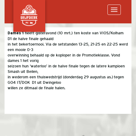
Toggle
heeft gisteravond (10 mrt.) ten koste van VIOS/Kolham
Dames 1
D1 de halve finale gehaald
navigation
in het bekertoernooi. Via de setstanden 13-25, 21-25 en 22-25 werd
een mooie 0-3
overwinning behaald op de koploper in de Promotieklasse. Vond
dames 1 het vorig
seizoen hun ‘waterloo’ in de halve finale tegen de latere kampioen
Smash uit Beilen,
in wederom een thuiswedstrijd (donderdag 29 augustus as.) tegen
GO4 IT/DOK D1 uit Dwingeloo
willen ze ditmaal de finale halen.