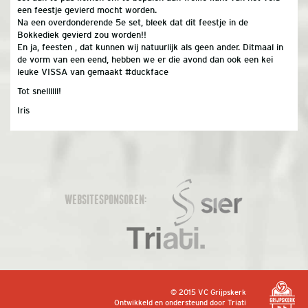
een feestje gevierd mocht worden.
Na een overdonderende 5e set, bleek dat dit feestje in de
Bokkediek gevierd zou worden!!
En ja, feesten , dat kunnen wij natuurlijk als geen ander. Ditmaal in
de vorm van een eend, hebben we er die avond dan ook een kei
leuke VISSA van gemaakt #duckface
Tot snellllll!
Iris
WEBSITESPONSOREN:
© 2015 VC Grijpskerk
Ontwikkeld en ondersteund door
Triati