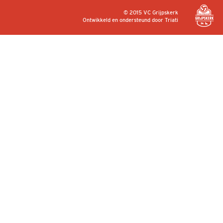
© 2015 VC Grijpskerk
Ontwikkeld en ondersteund door
Triati