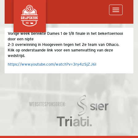
Toggle
Vorige week bereikte Dames 1 de 1/8 finale in het bekertoernooi
door een nipte
navigation
2-3 overwinning in Hoogeveen tegen het 2e team van Olhaco.
Klik op onderstaande link voor een samenvatting van deze
wedstrijd.
https://www.youtube.com/watch?v=3ry4zSjZJ6I
WEBSITESPONSOREN: