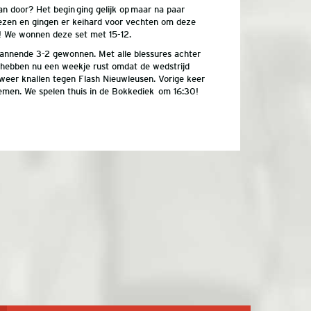
an door? Het begin ging gelijk op maar na paar
iezen en gingen er keihard voor vechten om deze
t!! We wonnen deze set met 15-12.
annende 3-2 gewonnen. Met alle blessures achter
hebben nu een weekje rust omdat de wedstrijd
weer knallen tegen Flash Nieuwleusen. Vorige keer
emen. We spelen thuis in de Bokkediek om 16:30!