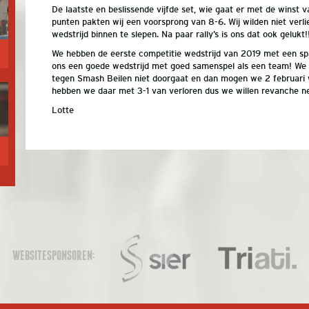
De laatste en beslissende vijfde set, wie gaat er met de winst v
punten pakten wij een voorsprong van 8-6. Wij wilden niet verl
wedstrijd binnen te slepen. Na paar rally’s is ons dat ook geluk
We hebben de eerste competitie wedstrijd van 2019 met een sp
ons een goede wedstrijd met goed samenspel als een team! We 
tegen Smash Beilen niet doorgaat en dan mogen we 2 februari 
hebben we daar met 3-1 van verloren dus we willen revanche n
Lotte
WEBSITESPONSOREN: