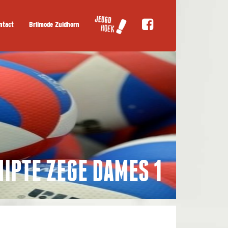
ntact
Brilmode Zuidhorn
NIPTE ZEGE DAMES 1