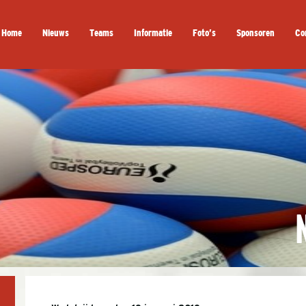
Home
Nieuws
Teams
Informatie
Foto’s
Sponsoren
Co