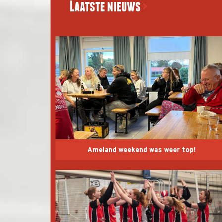
Laatste nieuws
Ameland weekend was weer top!