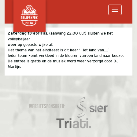
Toggle
as. (aanvang 22.00 uur) sluiten we het
Zaterdag 13 april
volleybaljaar
navigation
weer op gepaste wijze af.
Het thema van het eindfeest is dit keer ‘ Het land van….’
Ieder team komt verkleed in de kleuren van een land naar keuze.
De entree is gratis en de muziek word weer verzorgd door DJ
Martijn.
WEBSITESPONSOREN: