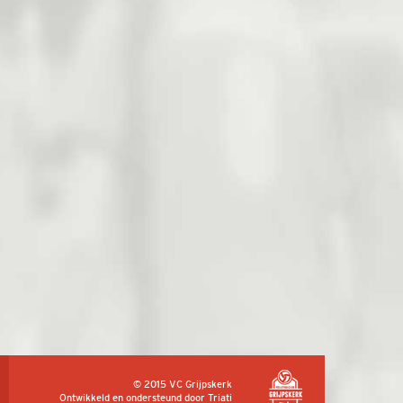
© 2015 VC Grijpskerk
Ontwikkeld en ondersteund door
Triati