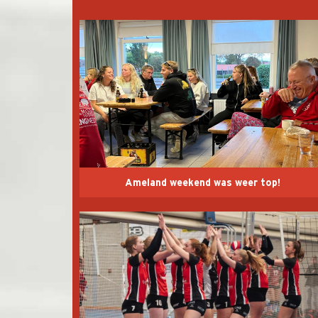
Ameland weekend was weer top!