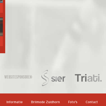
WEBSITESPONSOREN:
Informatie
Brilmode Zuidhorn
Foto’s
Contact