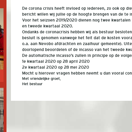
De corona crisis heeft invloed op iedereen, zo ook op die
bericht willen wij jullie op de hoogte brengen van de te
Voor het seizoen 2019/2020 dienen nog twee kwartalen 
en tweede kwartaal 2020.
Ondanks de coronacrisis hebben wij als bestuur besloten 
besluit is genomen vanwege het feit dat de kosten voor
o.a. aan Nevobo afdrachten en zaalhuur gemeente). Uiter
doorlopend beoordelen of de incasso van het tweede kwar
De automatische incasso’s zullen in principe op de volg
1e kwartaal 2020 op 28 april 2020
2e kwartaal 2020 op 28 mei 2020
Mocht u hierover vragen hebben neemt u dan vooral con
Met vriendelijke groet,
Het bestuur