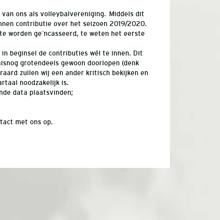
 van ons als volleybalvereniging. Middels dit
 innen contributie over het seizoen 2019/2020.
te worden geïncasseerd, te weten het eerste
in beginsel de contributies wél te innen. Dit
alsnog grotendeels gewoon doorlopen (denk
aard zullen wij een ander kritisch bekijken en
taal noodzakelijk is.
ende data plaatsvinden;
tact met ons op.