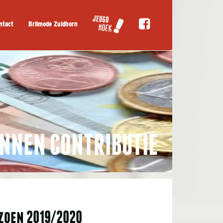
ntact
Brilmode Zuidhorn
INNEN CONTRIBUTIE
izoen 2019/2020