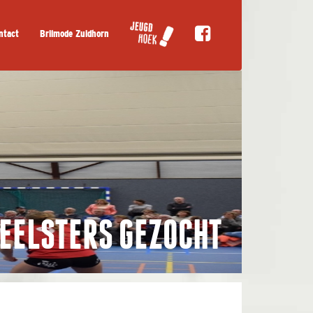
ntact
Brilmode Zuidhorn
PEELSTERS GEZOCHT