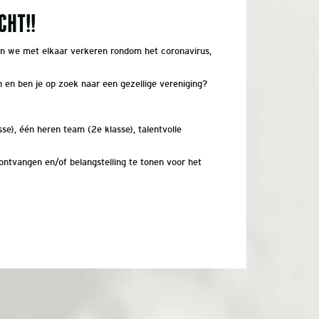
CHT!!
rin we met elkaar verkeren rondom het coronavirus,
 en ben je op zoek naar een gezellige vereniging?
se), één heren team (2e klasse), talentvolle
 ontvangen en/of belangstelling te tonen voor het