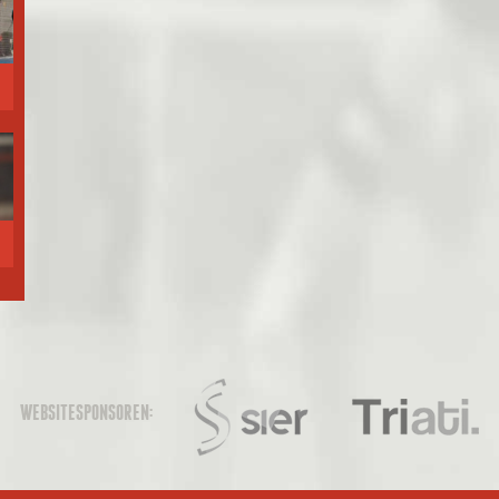
WEBSITESPONSOREN: