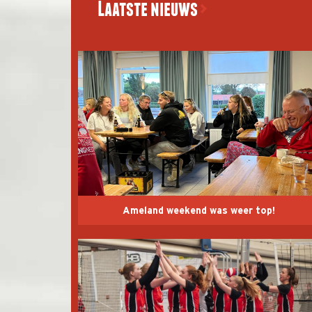
Laatste nieuws
Ameland weekend was weer top!