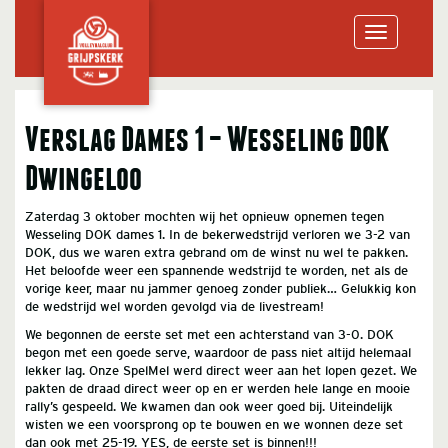
Toggle
Verslag Dames 1 – Wesseling DOK
navigation
Dwingeloo
Zaterdag 3 oktober mochten wij het opnieuw opnemen tegen
Wesseling DOK dames 1. In de bekerwedstrijd verloren we 3-2 van
DOK, dus we waren extra gebrand om de winst nu wel te pakken.
Het beloofde weer een spannende wedstrijd te worden, net als de
vorige keer, maar nu jammer genoeg zonder publiek… Gelukkig kon
de wedstrijd wel worden gevolgd via de livestream!
We begonnen de eerste set met een achterstand van 3-0. DOK
begon met een goede serve, waardoor de pass niet altijd helemaal
lekker lag. Onze SpelMel werd direct weer aan het lopen gezet. We
pakten de draad direct weer op en er werden hele lange en mooie
rally’s gespeeld. We kwamen dan ook weer goed bij. Uiteindelijk
wisten we een voorsprong op te bouwen en we wonnen deze set
dan ook met 25-19. YES, de eerste set is binnen!!!