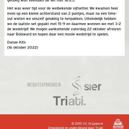
genoeg won Veendam de set met 18-25.
Het was weer tijd voor de welbekende vijfsetter. We kwamen heel
even op een kleine achterstand van 2 puntjes, maar na een time-
out wisten we onszelf gelukkig te herpakken. Uiteindelijk hebben
we de laatste set gepakt met 15-9 en daarmee wonnen we met 3-2
de wedstrijd! We mogen aankomende zaterdag 22 oktober afreizen
naar Bolsward en hopen daar een mooie wedstrijd te spelen.
Danae Kits
(16 oktober 2022)
WEBSITESPONSOREN:
© 2015 VC Grijpskerk
Ontwikkeld en ondersteund door
Triati