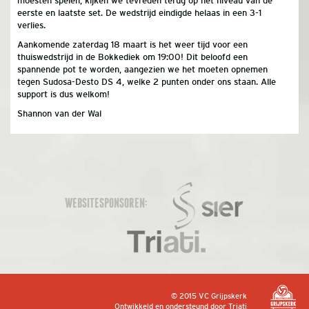
moesten spelen, kijken we tevreden terug op het niveau van de
eerste en laatste set. De wedstrijd eindigde helaas in een 3-1
verlies.
Aankomende zaterdag 18 maart is het weer tijd voor een
thuiswedstrijd in de Bokkediek om 19:00! Dit beloofd een
spannende pot te worden, aangezien we het moeten opnemen
tegen Sudosa-Desto DS 4, welke 2 punten onder ons staan. Alle
support is dus welkom!
Shannon van der Wal
WEBSITESPONSOREN:
© 2015 VC Grijpskerk
Ontwikkeld en ondersteund door
Triati