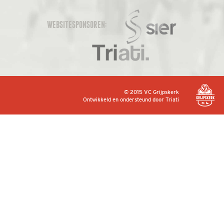
WEBSITESPONSOREN:
© 2015 VC Grijpskerk
Ontwikkeld en ondersteund door
Triati