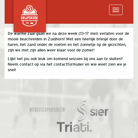
Toggle
De warme zaal gaan we na deze week (13-17 mei) verlaten voor de
mooie beachvelden in Zuidhorn! Met een heerlijk briesje door de
navigation
haren, het zand onder de voeten en het zonnetje op de gezichten,
zijn we met zijn allen weer klaar voor de zomer!
Lijkt het jou ook leuk om komend seizoen bij ons aan te sluiten?
Neem contact op via het contactformulier en wie weet zien we je
snel!
WEBSITESPONSOREN: