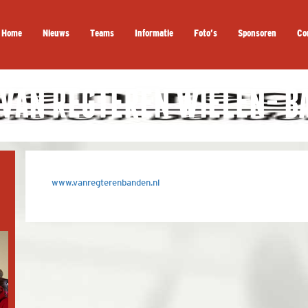
Home
Nieuws
Teams
Informatie
Foto’s
Sponsoren
Co
VAN REGTEREN WIELEN- B
www.vanregterenbanden.nl