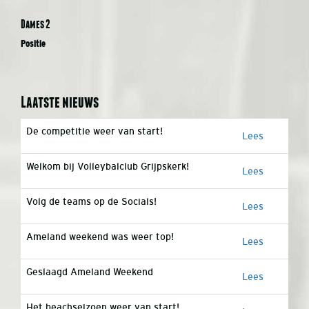
Dames 2
Positie
Laatste nieuws
De competitie weer van start!
Lees
Welkom bij Volleybalclub Grijpskerk!
Lees
Volg de teams op de Socials!
Lees
Ameland weekend was weer top!
Lees
Geslaagd Ameland Weekend
Lees
Het beachseizoen weer van start!