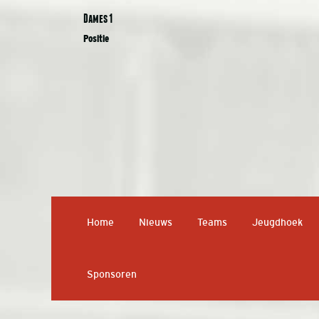
Dames 1
Positie
Home
Nieuws
Teams
Jeugdhoek
Sponsoren