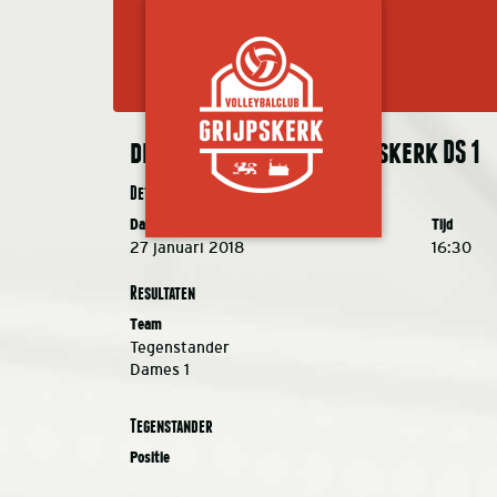
de Bevers DS 2 – VC Grijpskerk DS 1
Details
Datum
Tijd
27 januari 2018
16:30
Resultaten
Team
Tegenstander
Dames 1
Tegenstander
Positie