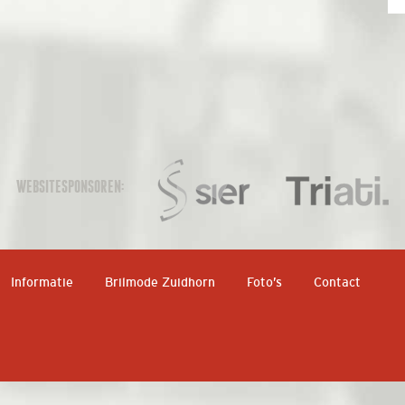
WEBSITESPONSOREN:
Informatie
Brilmode Zuidhorn
Foto’s
Contact