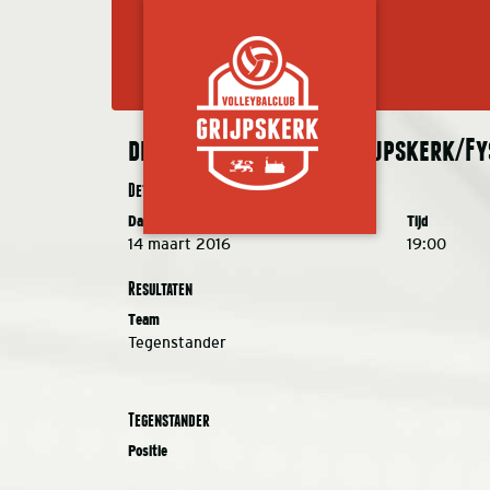
de Meeuwen MB 1 – VC Grijpskerk/Fy
Details
Datum
Tijd
14 maart 2016
19:00
Resultaten
Team
Tegenstander
Tegenstander
Positie