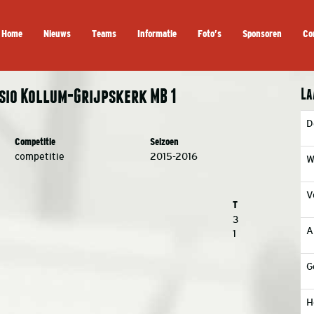
Home
Nieuws
Teams
Informatie
Foto’s
Sponsoren
Co
La
sio Kollum-Grijpskerk MB 1
D
Competitie
Seizoen
competitie
2015-2016
W
V
T
3
A
1
G
H