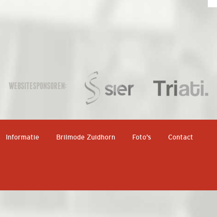
WEBSITESPONSOREN:
Informatie
Brilmode Zuidhorn
Foto’s
Contact