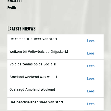
Meisjes B1
Positie
Laatste nieuws
De competitie weer van start!
Lees
Welkom bij Volleybalclub Grijpskerk!
Lees
Volg de teams op de Socials!
Lees
Ameland weekend was weer top!
Lees
Geslaagd Ameland Weekend
Lees
Het beachseizoen weer van start!
Lees