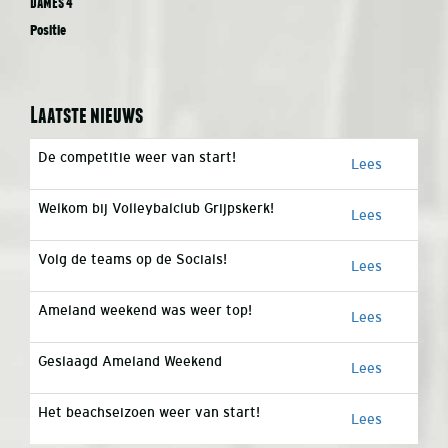
Dames 4
Positie
Laatste nieuws
De competitie weer van start!
Lees
Welkom bij Volleybalclub Grijpskerk!
Lees
Volg de teams op de Socials!
Lees
Ameland weekend was weer top!
Lees
Geslaagd Ameland Weekend
Lees
Het beachseizoen weer van start!
Lees