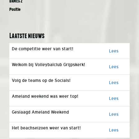
Dames 2
Positie
Laatste nieuws
De competitie weer van start!
Lees
Welkom bij Volleybalclub Grijpskerk!
Lees
Volg de teams op de Socials!
Lees
Ameland weekend was weer top!
Lees
Geslaagd Ameland Weekend
Lees
Het beachseizoen weer van start!
Lees