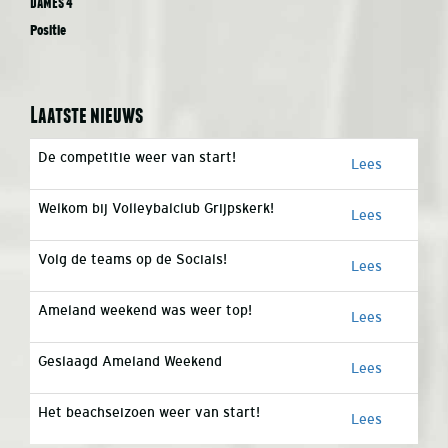
Dames 4
Positie
Laatste nieuws
De competitie weer van start!
Lees
Welkom bij Volleybalclub Grijpskerk!
Lees
Volg de teams op de Socials!
Lees
Ameland weekend was weer top!
Lees
Geslaagd Ameland Weekend
Lees
Het beachseizoen weer van start!
Lees