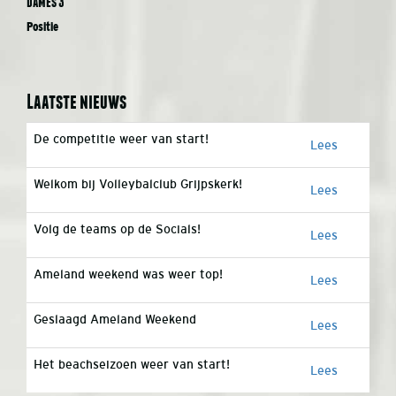
Dames 3
Positie
Laatste nieuws
De competitie weer van start!
Lees
Welkom bij Volleybalclub Grijpskerk!
Lees
Volg de teams op de Socials!
Lees
Ameland weekend was weer top!
Lees
Geslaagd Ameland Weekend
Lees
Het beachseizoen weer van start!
Lees