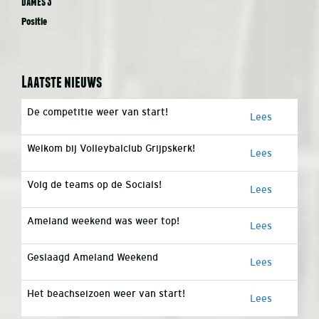
Dames 3
Positie
Laatste nieuws
De competitie weer van start!
Lees
Welkom bij Volleybalclub Grijpskerk!
Lees
Volg de teams op de Socials!
Lees
Ameland weekend was weer top!
Lees
Geslaagd Ameland Weekend
Lees
Het beachseizoen weer van start!
Lees