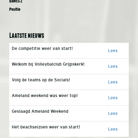
Dames 2
Positie
Laatste nieuws
De competitie weer van start!
Lees
Welkom bij Volleybalclub Grijpskerk!
Lees
Volg de teams op de Socials!
Lees
Ameland weekend was weer top!
Lees
Geslaagd Ameland Weekend
Lees
Het beachseizoen weer van start!
Lees