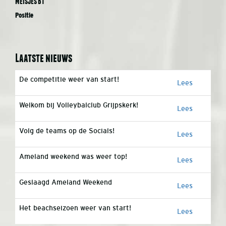
Meisjes B1
Positie
Laatste nieuws
De competitie weer van start!
Lees
Welkom bij Volleybalclub Grijpskerk!
Lees
Volg de teams op de Socials!
Lees
Ameland weekend was weer top!
Lees
Geslaagd Ameland Weekend
Lees
Het beachseizoen weer van start!
Lees