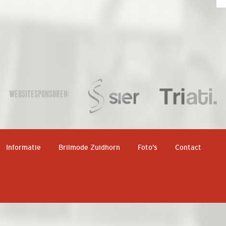
WEBSITESPONSOREN:
Informatie
Brilmode Zuidhorn
Foto’s
Contact