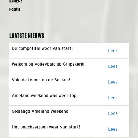
Dames 2
Positie
Laatste nieuws
De competitie weer van start!
Lees
Welkom bij Volleybalclub Grijpskerk!
Lees
Volg de teams op de Socials!
Lees
Ameland weekend was weer top!
Lees
Geslaagd Ameland Weekend
Lees
Het beachseizoen weer van start!
Lees