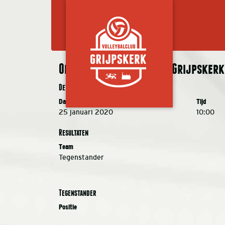
Oranje Nassau N 4.1 – VC Grijpskerk 
Details
Datum
Tijd
25 januari 2020
10:00
Resultaten
Team
Tegenstander
Tegenstander
Positie