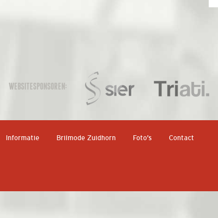
WEBSITESPONSOREN:
Informatie
Brilmode Zuidhorn
Foto’s
Contact