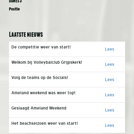
Dames 3
Positie
Laatste nieuws
De competitie weer van start!
Lees
Welkom bij Volleybalclub Grijpskerk!
Lees
Volg de teams op de Socials!
Lees
Ameland weekend was weer top!
Lees
Geslaagd Ameland Weekend
Lees
Het beachseizoen weer van start!
Lees