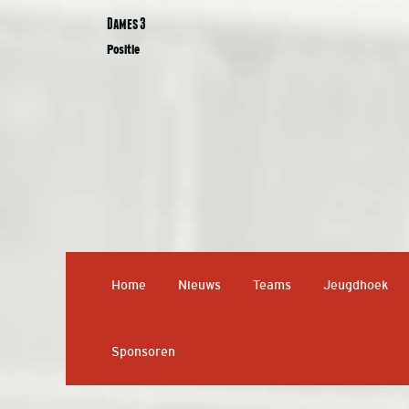
Dames 3
Positie
Home
Nieuws
Teams
Jeugdhoek
Sponsoren