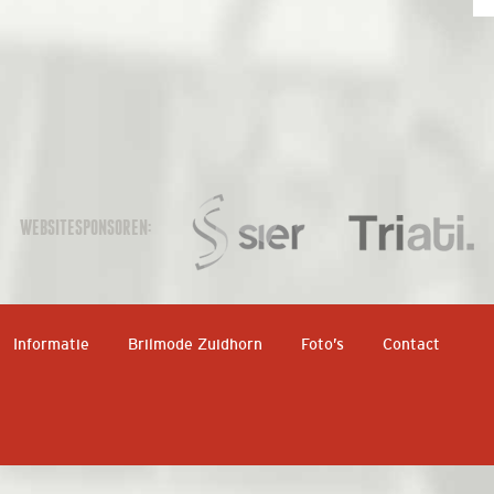
WEBSITESPONSOREN:
Informatie
Brilmode Zuidhorn
Foto’s
Contact