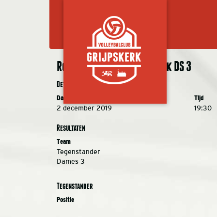
Rovoc DS1 – VC Grijpskerk DS 3
Details
Datum
Tijd
2 december 2019
19:30
Resultaten
Team
Tegenstander
Dames 3
Tegenstander
Positie