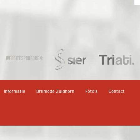
WEBSITESPONSOREN:
Informatie
Brilmode Zuidhorn
Foto’s
Contact