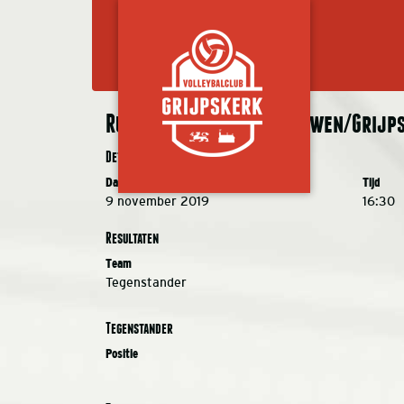
Ruutvoorn JA 1 – de Meeuwen/Grijps
Details
Datum
Tijd
9 november 2019
16:30
Resultaten
Team
Tegenstander
Tegenstander
Positie