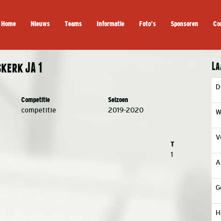
Home
Nieuws
Teams
Informatie
Foto’s
Sponsoren
Co
La
kerk JA 1
D
Competitie
Seizoen
competitie
2019-2020
W
V
T
1
A
G
H