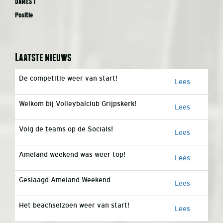
Dames 1
Positie
Laatste nieuws
De competitie weer van start!
Lees
Welkom bij Volleybalclub Grijpskerk!
Lees
Volg de teams op de Socials!
Lees
Ameland weekend was weer top!
Lees
Geslaagd Ameland Weekend
Lees
Het beachseizoen weer van start!
Lees