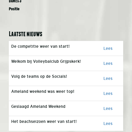
Dames 3
Positie
Laatste nieuws
De competitie weer van start!
Lees
Welkom bij Volleybalclub Grijpskerk!
Lees
Volg de teams op de Socials!
Lees
Ameland weekend was weer top!
Lees
Geslaagd Ameland Weekend
Lees
Het beachseizoen weer van start!
Lees