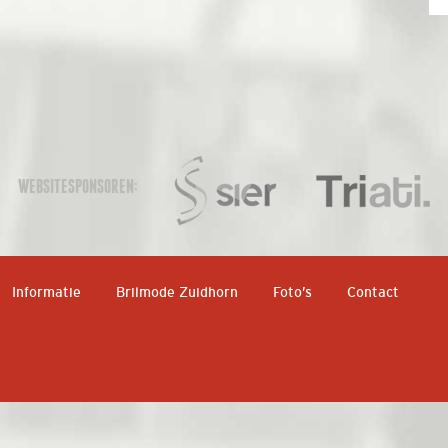
WEBSITESPONSOREN:
Informatie
Brilmode Zuidhorn
Foto’s
Contact