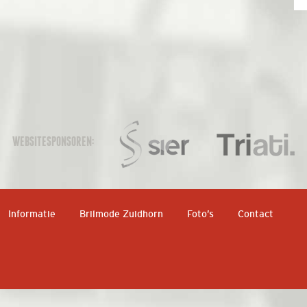
WEBSITESPONSOREN:
Informatie
Brilmode Zuidhorn
Foto’s
Contact