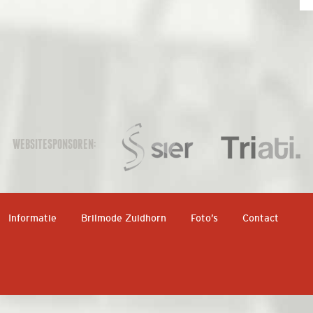
WEBSITESPONSOREN:
Informatie
Brilmode Zuidhorn
Foto’s
Contact