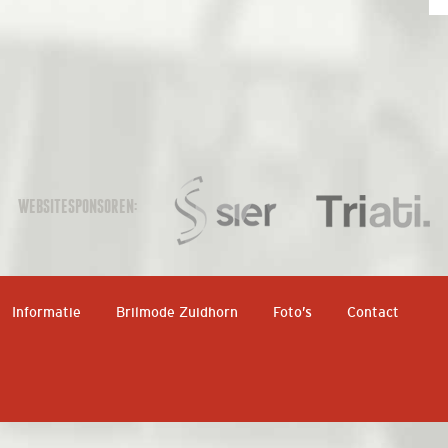
WEBSITESPONSOREN:
Informatie
Brilmode Zuidhorn
Foto’s
Contact