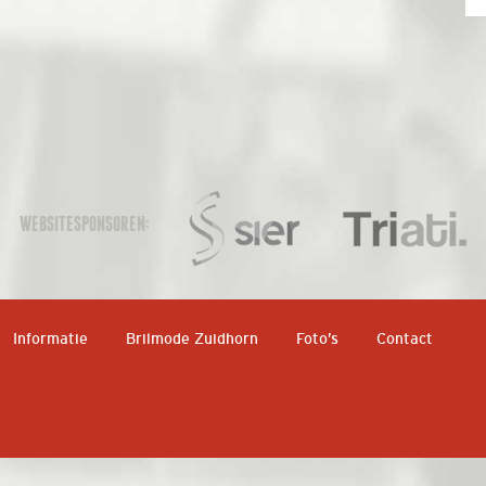
WEBSITESPONSOREN:
Informatie
Brilmode Zuidhorn
Foto’s
Contact