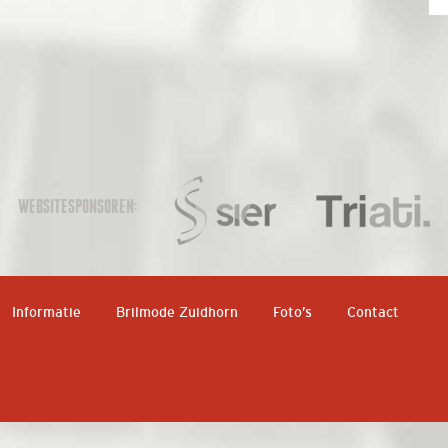
WEBSITESPONSOREN:
Informatie
Brilmode Zuidhorn
Foto’s
Contact