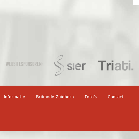
WEBSITESPONSOREN:
Informatie
Brilmode Zuidhorn
Foto’s
Contact