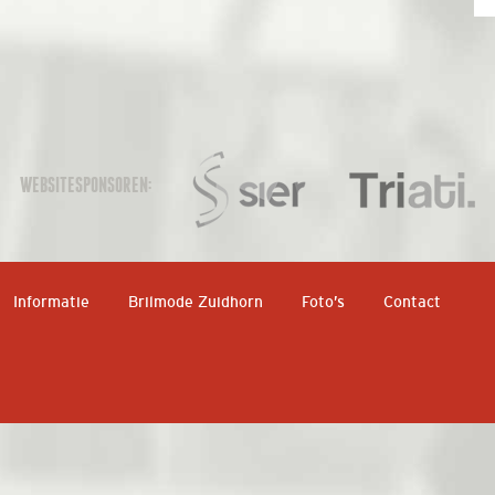
WEBSITESPONSOREN:
Informatie
Brilmode Zuidhorn
Foto’s
Contact