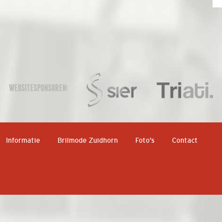
WEBSITESPONSOREN:
Informatie
Brilmode Zuidhorn
Foto’s
Contact