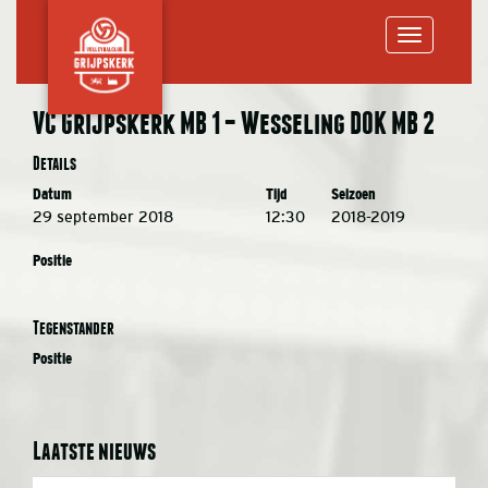
Toggle
VC Grijpskerk MB 1 – Wesseling DOK MB 2
navigation
Details
Datum
Tijd
Seizoen
29 september 2018
12:30
2018-2019
Positie
Tegenstander
Positie
Laatste nieuws